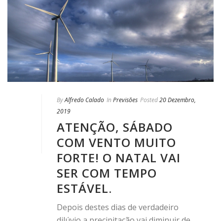
By
Alfredo Calado
In
Previsões
Posted
20 Dezembro,
2019
ATENÇÃO, SÁBADO
COM VENTO MUITO
FORTE! O NATAL VAI
SER COM TEMPO
ESTÁVEL.
Depois destes dias de verdadeiro
dilúvio a precipitação vai diminuir de