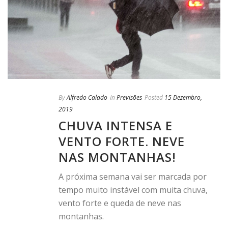
By
Alfredo Calado
In
Previsões
Posted
15 Dezembro,
2019
CHUVA INTENSA E
VENTO FORTE. NEVE
NAS MONTANHAS!
A próxima semana vai ser marcada por
tempo muito instável com muita chuva,
vento forte e queda de neve nas
montanhas.