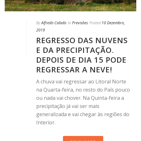
By
Alfredo Calado
In
Previsões
Posted
10 Dezembro,
2019
REGRESSO DAS NUVENS
E DA PRECIPITAÇÃO.
DEPOIS DE DIA 15 PODE
REGRESSAR A NEVE!
A chuva vai regressar ao Litoral Norte
na Quarta-feira, no resto do País pouco
ou nada vai chover. Na Quinta-feira a
precipitação já vai ser mais
generalizada e vai chegar às regiões do
Interior.