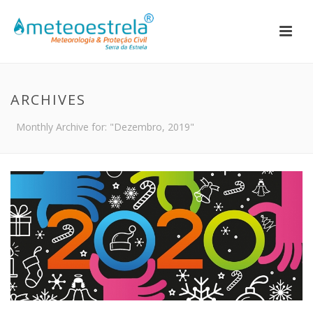
ARCHIVES
Monthly Archive for: "Dezembro, 2019"