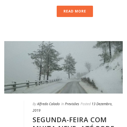
READ MORE
By
Alfredo Calado
In
Previsões
Posted
13 Dezembro,
2019
SEGUNDA-FEIRA COM