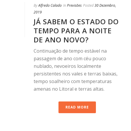
By
Alfredo Calado
In
Previsões
Posted
30 Dezembro,
2019
JÁ SABEM O ESTADO DO
TEMPO PARA A NOITE
DE ANO NOVO?
Continuação de tempo estável na
passagem de ano com céu pouco
nublado, nevoeiros localmente
persistentes nos vales e terras baixas,
tempo soalheiro com temperaturas
amenas no Litoral e terras altas.
READ MORE