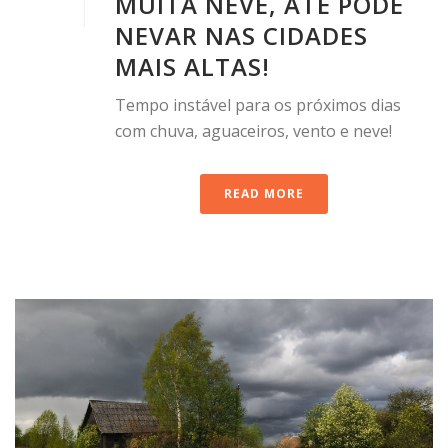
MUITA NEVE, ATÉ PODE
NEVAR NAS CIDADES
MAIS ALTAS!
Tempo instável para os próximos dias
com chuva, aguaceiros, vento e neve!
READ MORE