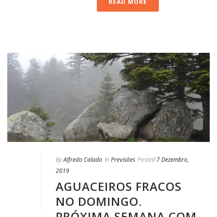
READ MORE
By
Alfredo Calado
In
Previsões
Posted
7 Dezembro,
2019
AGUACEIROS FRACOS
NO DOMINGO.
PRÓXIMA SEMANA COM