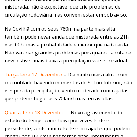
misturada, não é expectável que crie problemas de
circulação rodoviária mas convém estar em sob aviso.
Na Covilhã com os seus 780m na parte mais alta
também pode nevar ainda que misturada entre as 21h
e as 00h, mas a probabilidade é menor que na Guarda.
Não vai criar grandes problemas pois quando a cota de
neve estiver mais baixa a precipitação vai ser residual.
Terça-feira 17 Dezembro
– Dia muito mais calmo com
céu nublado havendo momentos de Sol no Interior, não
é esperada precipitação, vento moderado com rajadas
que podem chegar aos 70km/h nas terras altas.
Quarta-feira 18 Dezembro
– Novo agravamento do
estado do tempo com chuva por vezes forte e
persistente, vento muito forte com rajadas que podem
chegar aos 100km/h nas terras altas. Infelizmente a