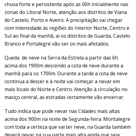
chuva forte e persistente após as 00h inicialmente nas
zonas do Litoral Norte, atenção aos distritos de Viana
do Castelo, Porto e Aveiro. A precipitação vai chegar
com intensidade às regiões do Interior Norte, Centro e
Sul ao final da manhã, ai os distritos de Guarda, Castelo
Branco e Portalegre vão ser os mais afetados.
Queda de neve na Serra da Estrela a partir das 6h
acima dos 1900m descendo a cota de neve durante a
manhã para os 1700m. Durante a tarde a cota de neve
continua a descer e à noite vai começar a nevar em
mais locais do Norte e Centro. Atenção à circulação no
maciço central, as estradas certamente vão encerrar.
Tudo indica que pode nevar nas Cidades mais altas
acima dos 900m na noite de Segunda-feira. Montalegre
com toda a certeza que vai ter neve, na Guarda também
deverá nevar na sua parte mais alta ainda que seja