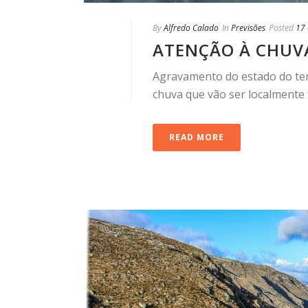
By
Alfredo Calado
In
Previsões
Posted
17
ATENÇÃO À CHUVA
Agravamento do estado do tem
chuva que vão ser localmente
READ MORE