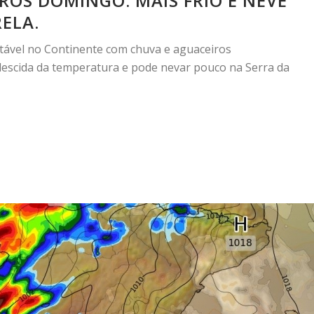
ROS DOMINGO. MAIS FRIO E NEVE
ELA.
ável no Continente com chuva e aguaceiros
escida da temperatura e pode nevar pouco na Serra da