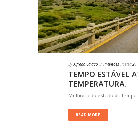
By
Alfredo Calado
In
Previsões
Posted
27
TEMPO ESTÁVEL A
TEMPERATURA.
Melhoria do estado do tempo 
READ MORE