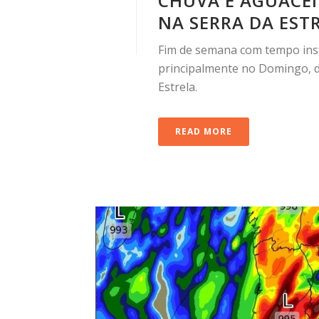
CHUVA E AGUACEI
NA SERRA DA ESTR
Fim de semana com tempo inst
principalmente no Domingo, d
Estrela.
READ MORE