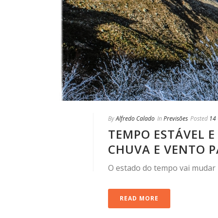
By
Alfredo Calado
In
Previsões
Posted
14
TEMPO ESTÁVEL E
CHUVA E VENTO P
O estado do tempo vai mudar
READ MORE