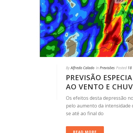
By
Alfredo Calado
In
Previsões
Posted
18
PREVISÃO ESPECI
AO VENTO E CHUV
Os efeitos desta depressão no
pelo aumento da intensidade 
se até ao final do
READ MORE