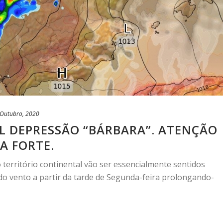
 Outubro, 2020
AL DEPRESSÃO “BÁRBARA”. ATENÇÃO
A FORTE.
 território continental vão ser essencialmente sentidos
do vento a partir da tarde de Segunda-feira prolongando-