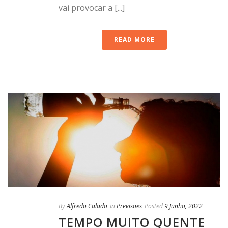
vai provocar a [...]
READ MORE
By
Alfredo Calado
In
Previsões
Posted
9 Junho, 2022
TEMPO MUITO QUENTE