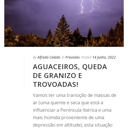
By
Alfredo Calado
In
Previsões
Posted
14 Junho, 2022
AGUACEIROS, QUEDA
DE GRANIZO E
TROVOADAS!
Vamos ter uma transição de massas de
ar (uma quente e seca que está a
influenciar a Península Ibérica e uma
mais húmida proveniente de uma
depressão em altitude), esta situação