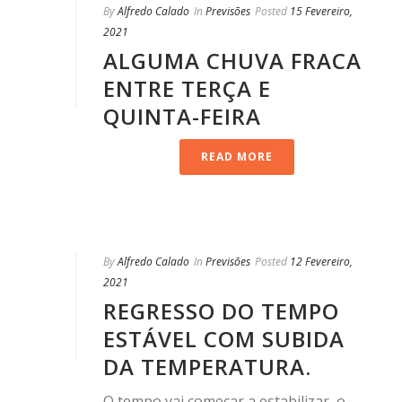
By
Alfredo Calado
In
Previsões
Posted
15 Fevereiro,
2021
ALGUMA CHUVA FRACA
ENTRE TERÇA E
QUINTA-FEIRA
READ MORE
By
Alfredo Calado
In
Previsões
Posted
12 Fevereiro,
2021
REGRESSO DO TEMPO
ESTÁVEL COM SUBIDA
DA TEMPERATURA.
O tempo vai começar a estabilizar, o