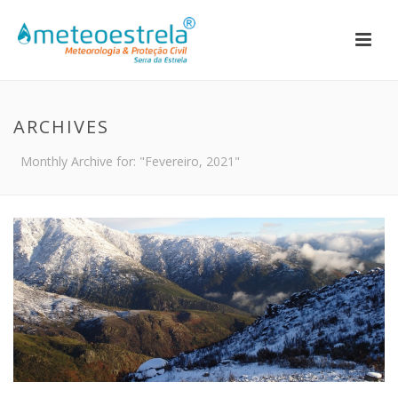
ARCHIVES
Monthly Archive for: "Fevereiro, 2021"