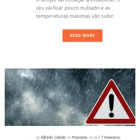
céu vai ficar pouco nublado e as
temperaturas máximas vão subir.
READ MORE
By
Alfredo Calado
In
Previsões
Posted
7 Fevereiro,