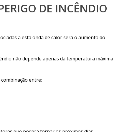
PERIGO DE INCÊNDIO
ociadas a esta onda de calor será o aumento do
ncêndio não depende apenas da temperatura máxima
 combinação entre:
atores que poderá tornar os próximos dias