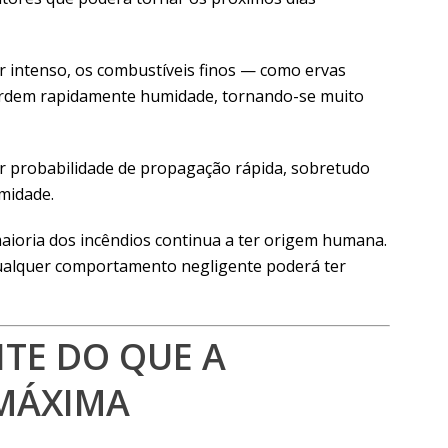
or intenso, os combustíveis finos — como ervas
erdem rapidamente humidade, tornando-se muito
or probabilidade de propagação rápida, sobretudo
midade.
aioria dos incêndios continua a ter origem humana.
qualquer comportamento negligente poderá ter
TE DO QUE A
MÁXIMA