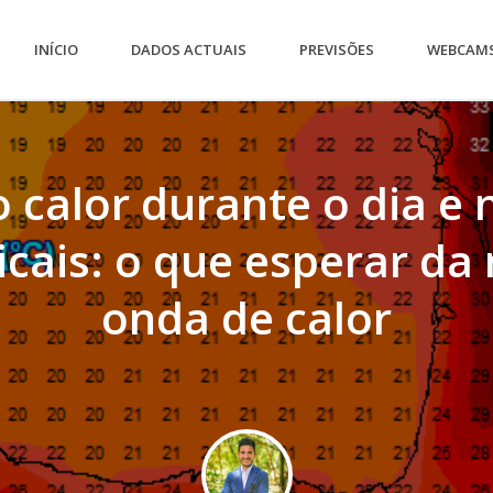
INÍCIO
DADOS ACTUAIS
PREVISÕES
WEBCAM
 calor durante o dia e 
icais: o que esperar da
onda de calor