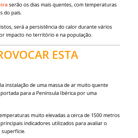
eira
serão os dias mais quentes, com temperaturas
s do país.
stos, será a persistência do calor durante vários
or impacto no território e na população.
PROVOCAR ESTA
ela instalação de uma massa de ar muito quente
sportada para a Península Ibérica por uma
mperaturas muito elevadas a cerca de 1500 metros
 principais indicadores utilizados para avaliar o
superfície.