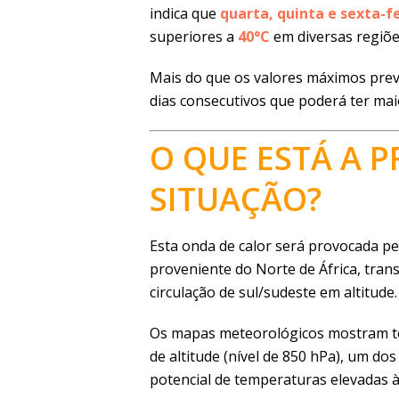
indica que
quarta, quinta e sexta-f
superiores a
40°C
em diversas regiõe
Mais do que os valores máximos previ
dias consecutivos que poderá ter mai
O QUE ESTÁ A 
SITUAÇÃO?
Esta onda de calor será provocada p
proveniente do Norte de África, tran
circulação de sul/sudeste em altitude.
Os mapas meteorológicos mostram te
de altitude (nível de 850 hPa), um dos
potencial de temperaturas elevadas à 