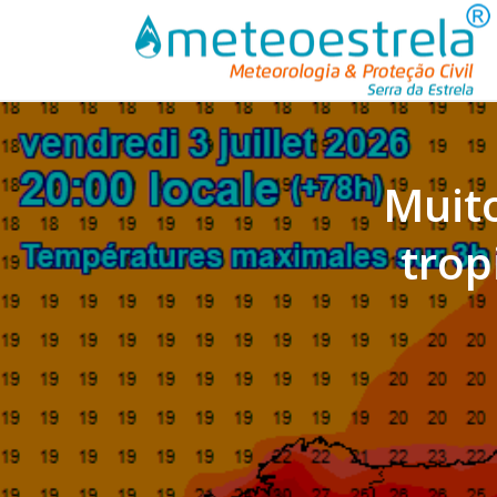
Muito
trop