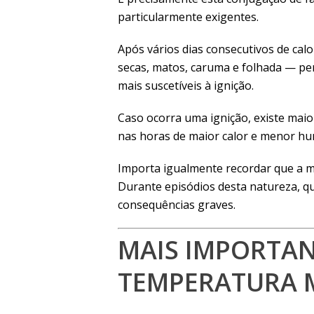
particularmente exigentes.
Após vários dias consecutivos de cal
secas, matos, caruma e folhada — p
mais suscetíveis à ignição.
Caso ocorra uma ignição, existe mai
nas horas de maior calor e menor hu
Importa igualmente recordar que a m
Durante episódios desta natureza, 
consequências graves.
MAIS IMPORTAN
TEMPERATURA 