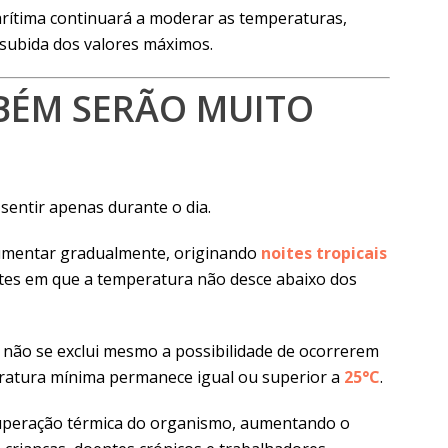
marítima continuará a moderar as temperaturas,
ubida dos valores máximos.
BÉM SERÃO MUITO
sentir apenas durante o dia.
umentar gradualmente, originando
noites tropicais
oites em que a temperatura não desce abaixo dos
 não se exclui mesmo a possibilidade de ocorrerem
ratura mínima permanece igual ou superior a
25°C
.
ecuperação térmica do organismo, aumentando o