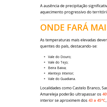
A ausência de precipitação significati
aquecimento progressivo do territóri
ONDE FARÁ MAI
As temperaturas mais elevadas dever
quentes do país, destacando-se:
Vale do Douro;
Vale do Tejo;
Beira Baixa;
Alentejo Interior;
Vale do Guadiana.
Localidades como Castelo Branco, Sa
Amareleja poderão ultrapassar os
40
interior se aproximem dos
43 a 45°C