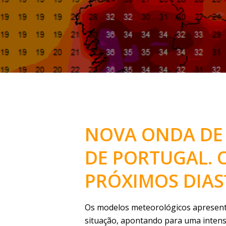
NOVA ONDA DE
DE PORTUGAL. 
PRÓXIMOS DIAS
Os modelos meteorológicos apresent
situação, apontando para uma intens