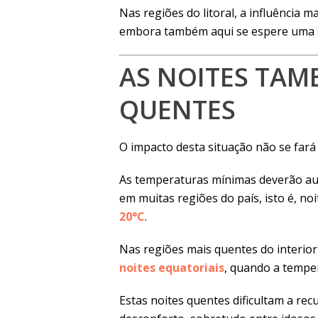
Nas regiões do litoral, a influência 
embora também aqui se espere uma s
AS NOITES TAM
QUENTES
O impacto desta situação não se fará 
As temperaturas mínimas deverão a
em muitas regiões do país, isto é, n
20°C
.
Nas regiões mais quentes do interior
noites equatoriais
, quando a tempe
Estas noites quentes dificultam a r