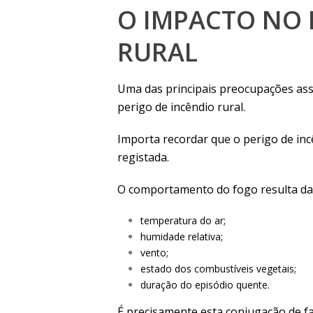
O IMPACTO NO 
RURAL
Uma das principais preocupações ass
perigo de incêndio rural.
Importa recordar que o perigo de i
registada.
O comportamento do fogo resulta da
temperatura do ar;
humidade relativa;
vento;
estado dos combustíveis vegetais;
duração do episódio quente.
É precisamente esta conjugação de f