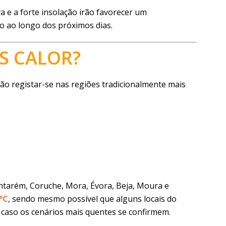
va e a forte insolação irão favorecer um
o ao longo dos próximos dias.
S CALOR?
ão registar-se nas regiões tradicionalmente mais
ntarém, Coruche, Mora, Évora, Beja, Moura e
°C
, sendo mesmo possível que alguns locais do
, caso os cenários mais quentes se confirmem.