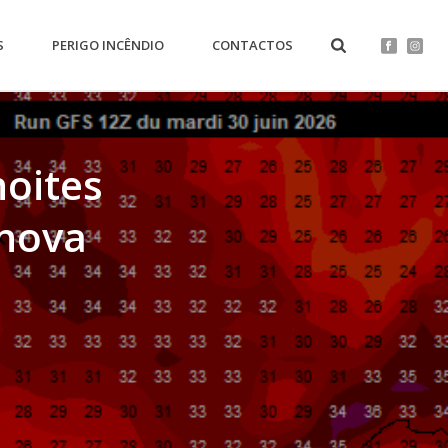
S
PERIGO INCÊNDIO
CONTACTOS
noites
 nova