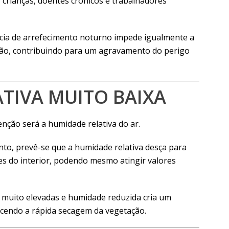
 crianças, doentes crónicos e trabalhadores
cia de arrefecimento noturno impede igualmente a
ão, contribuindo para um agravamento do perigo
TIVA MUITO BAIXA
nção será a humidade relativa do ar.
to, prevê-se que a humidade relativa desça para
es do interior, podendo mesmo atingir valores
muito elevadas e humidade reduzida cria um
cendo a rápida secagem da vegetação.