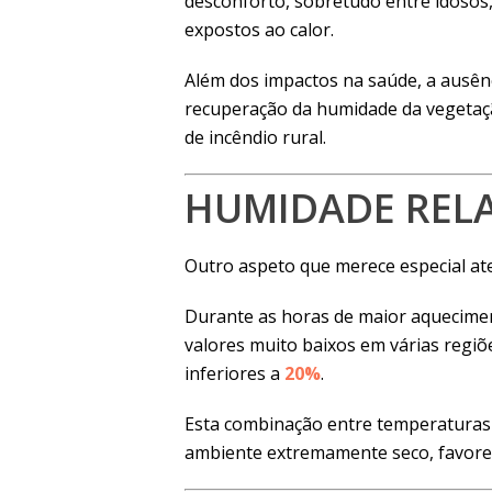
desconforto, sobretudo entre idosos,
expostos ao calor.
Além dos impactos na saúde, a ausên
recuperação da humidade da vegetaç
de incêndio rural.
HUMIDADE RELA
Outro aspeto que merece especial ate
Durante as horas de maior aquecimen
valores muito baixos em várias regiõ
inferiores a
20%
.
Esta combinação entre temperaturas 
ambiente extremamente seco, favore