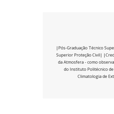
|Pós-Graduação Técnico Super
Superior Proteção Civil| |Cred
da Atmosfera - como observad
do Instituto Politécnico d
Climatologia de Ex