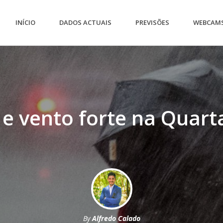
INÍCIO
DADOS ACTUAIS
PREVISÕES
WEBCAM
e vento forte na Quarta
By
Alfredo Calado