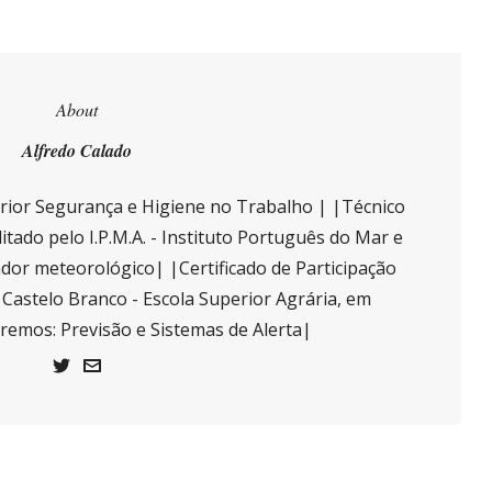
About
Alfredo Calado
ior Segurança e Higiene no Trabalho | |Técnico
itado pelo I.P.M.A. - Instituto Português do Mar e
or meteorológico| |Certificado de Participação
e Castelo Branco - Escola Superior Agrária, em
tremos: Previsão e Sistemas de Alerta|