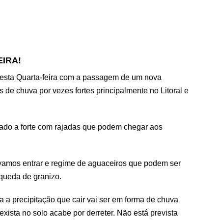
EIRA!
esta Quarta-feira com a passagem de um nova
os de chuva por vezes fortes principalmente no Litoral e
ado a forte com rajadas que podem chegar aos
 vamos entrar e regime de aguaceiros que podem ser
queda de granizo.
a a precipitação que cair vai ser em forma de chuva
exista no solo acabe por derreter. Não está prevista