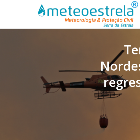
Te
Nordes
regre