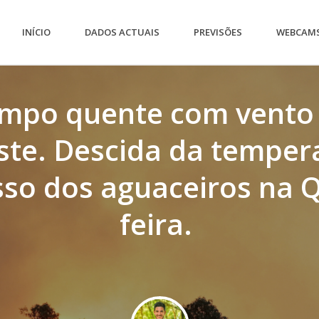
INÍCIO
DADOS ACTUAIS
PREVISÕES
WEBCAM
mpo quente com vento
te. Descida da temper
sso dos aguaceiros na Q
feira.