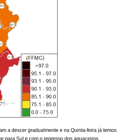
am a descer gradualmente e na Quinta-feira já temos
r para Sul e com o regresso dos aguaceiros