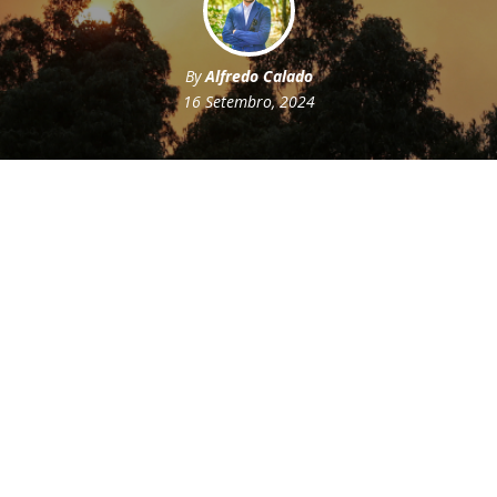
By
Alfredo Calado
16 Setembro, 2024