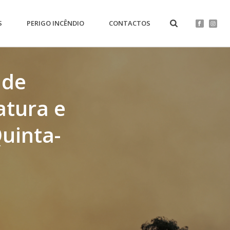
S
PERIGO INCÊNDIO
CONTACTOS
 de
atura e
uinta-