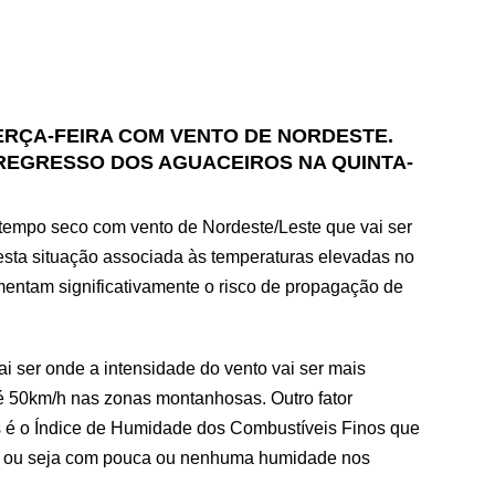
ERÇA-FEIRA COM VENTO DE NORDESTE.
REGRESSO DOS AGUACEIROS NA QUINTA-
tempo seco com vento de Nordeste/Leste que vai ser
sta situação associada às temperaturas elevadas no
entam significativamente o risco de propagação de
ai ser onde a intensidade do vento vai ser mais
é 50km/h nas zonas montanhosas. Outro fator
s é o Índice de Humidade dos Combustíveis Finos que
mo ou seja com pouca ou nenhuma humidade nos