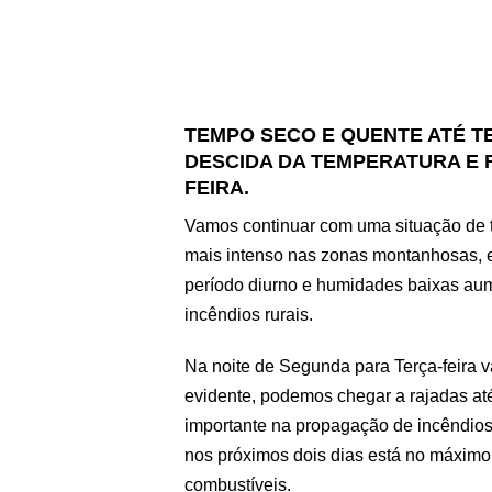
TEMPO SECO E QUENTE ATÉ T
DESCIDA DA TEMPERATURA E 
FEIRA.
Vamos continuar com uma situação de 
mais intenso nas zonas montanhosas, e
período diurno e humidades baixas aum
incêndios rurais.
Na noite de Segunda para Terça-feira v
evidente, podemos chegar a rajadas at
importante na propagação de incêndio
nos próximos dois dias está no máxi
combustíveis.