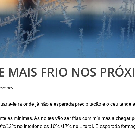
E MAIS FRIO NOS PRÓX
evisões
Quarta-feira onde já não é esperada precipitação e o céu tende 
te as mínimas. As noites vão ser frias com mínimas a chegar per
c/12ºc no Interior e os 16ºc /17ºc no Litoral. É esperada formaç