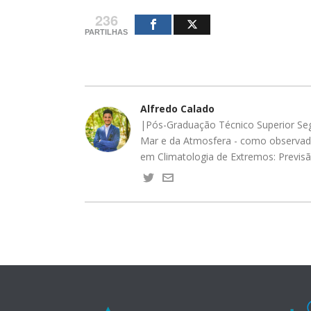
236
PARTILHAS
Alfredo Calado
|Pós-Graduação Técnico Superior Segu
Mar e da Atmosfera - como observador
em Climatologia de Extremos: Previsã