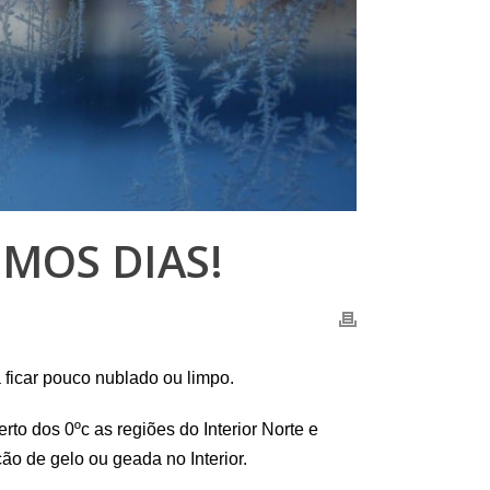
IMOS DIAS!
a ficar pouco nublado ou limpo.
to dos 0ºc as regiões do Interior Norte e
ão de gelo ou geada no Interior.