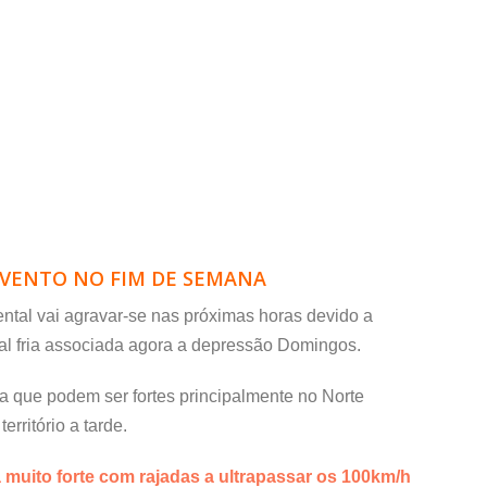
 VENTO NO FIM DE SEMANA
ntal vai agravar-se nas próximas horas devido a
al fria associada agora a depressão Domingos.
 que podem ser fortes principalmente no Norte
rritório a tarde.
a muito forte com rajadas a ultrapassar os 100km/h