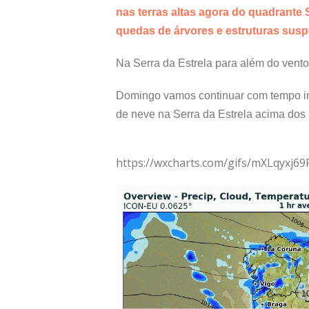
nas terras altas agora do quadrante 
quedas de árvores e estruturas sus
Na Serra da Estrela para além do vento
Domingo vamos continuar com tempo in
de neve na Serra da Estrela acima dos
https://wxcharts.com/gifs/mXLqyxj69P