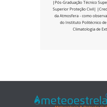
|Pós-Graduação Técnico Super
Superior Proteção Civil| |Cred
da Atmosfera - como observad
do Instituto Politécnico d
Climatologia de Ex