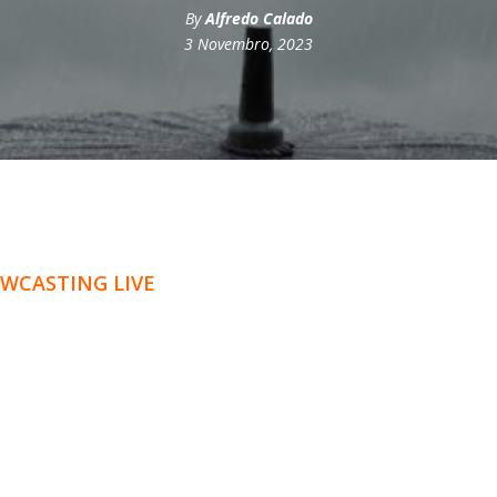
By
Alfredo Calado
3 Novembro, 2023
WCASTING LIVE