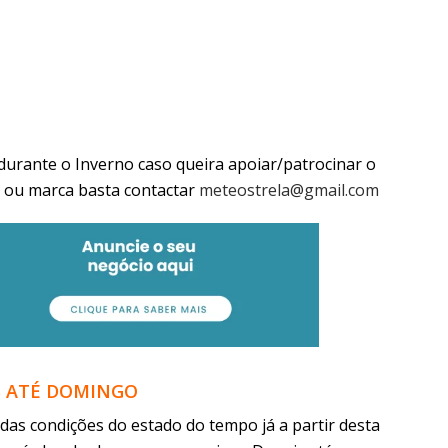
durante o Inverno caso queira apoiar/patrocinar o
 ou marca basta contactar
meteostrela@gmail.com
S ATÉ DOMINGO
as condições do estado do tempo já a partir desta