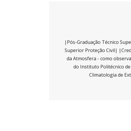
|Pós-Graduação Técnico Super
Superior Proteção Civil| |Cred
da Atmosfera - como observad
do Instituto Politécnico d
Climatologia de Ex