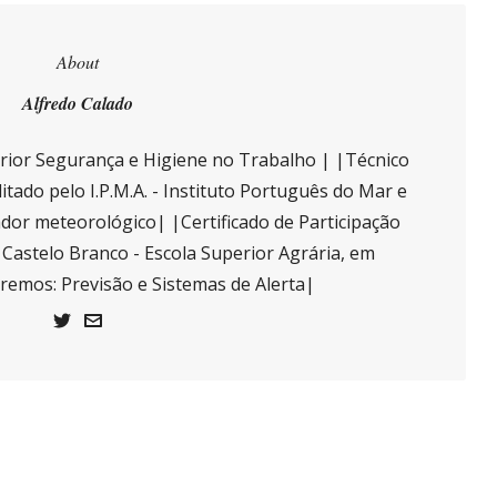
About
Alfredo Calado
ior Segurança e Higiene no Trabalho | |Técnico
itado pelo I.P.M.A. - Instituto Português do Mar e
or meteorológico| |Certificado de Participação
e Castelo Branco - Escola Superior Agrária, em
tremos: Previsão e Sistemas de Alerta|