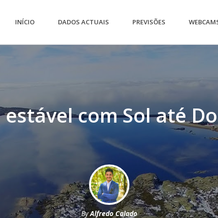
INÍCIO
DADOS ACTUAIS
PREVISÕES
WEBCAM
estável com Sol até D
By
Alfredo Calado