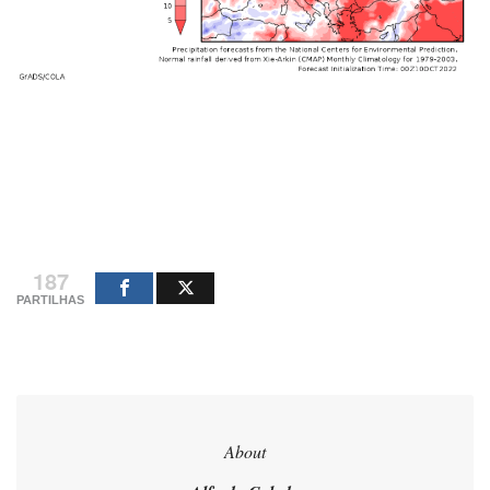
187
PARTILHAS
About