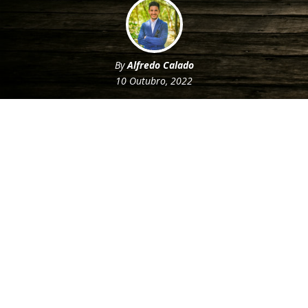
By
Alfredo Calado
10 Outubro, 2022