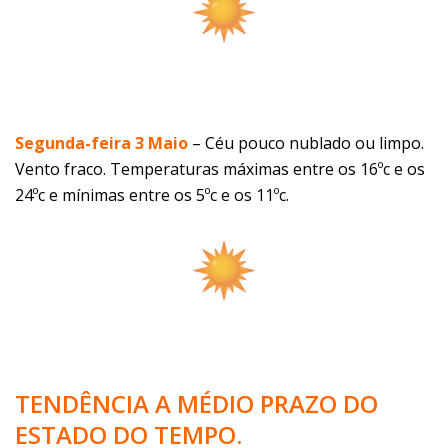
Segunda-feira 3 Maio
–
Céu pouco nublado ou limpo.
Vento fraco. Temperaturas máximas entre os 16ºc e os
24ºc e mínimas entre os 5ºc e os 11ºc.
TENDÊNCIA A MÉDIO PRAZO DO
ESTADO DO TEMPO.