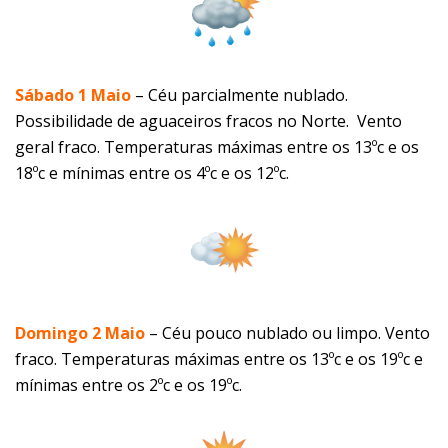
Sábado 1 Maio
–
Céu parcialmente nublado.
Possibilidade de aguaceiros fracos no Norte. Vento
geral fraco. Temperaturas máximas entre os 13ºc e os
18ºc e mínimas entre os 4ºc e os 12ºc.
Domingo 2 Maio
–
Céu pouco nublado ou limpo. Vento
fraco. Temperaturas máximas entre os 13ºc e os 19ºc e
mínimas entre os 2ºc e os 19ºc.