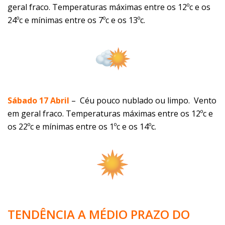
geral fraco. Temperaturas máximas entre os 12ºc e os
24ºc e mínimas entre os 7ºc e os 13ºc.
Sábado 17 Abril
–
Céu pouco nublado ou limpo. Vento
em geral fraco. Temperaturas máximas entre os 12ºc e
os 22ºc e mínimas entre os 1ºc e os 14ºc.
TENDÊNCIA A MÉDIO PRAZO DO