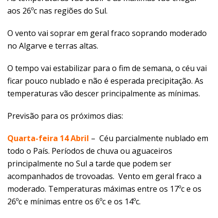
aos 26ºc nas regiões do Sul.
O vento vai soprar em geral fraco soprando moderado
no Algarve e terras altas.
O tempo vai estabilizar para o fim de semana, o céu vai
ficar pouco nublado e não é esperada precipitação. As
temperaturas vão descer principalmente as mínimas.
Previsão para os próximos dias:
Quarta-feira 14 Abril
–
Céu parcialmente nublado em
todo o País. Períodos de chuva ou aguaceiros
principalmente no Sul a tarde que podem ser
acompanhados de trovoadas. Vento em geral fraco a
moderado. Temperaturas máximas entre os 17ºc e os
26ºc e mínimas entre os 6ºc e os 14ºc.