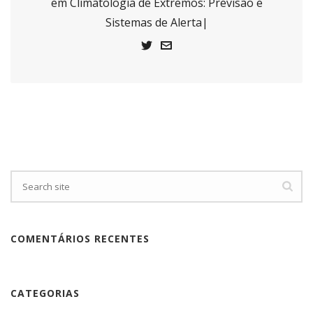
em Climatologia de Extremos: Previsão e
Sistemas de Alerta|
COMENTÁRIOS RECENTES
CATEGORIAS