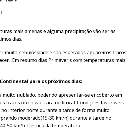
es
aturas mais amenas e alguma precipitação vão ser as
imos dias.
er muita nebulosidade e são esperados aguaceiros fracos,
recer. Em resumo dias Primaveris com temperaturas mais
 Continental para os próximos dias:
a muito nublado, podendo apresentar-se encoberto em
s fracos ou chuva fraca no litoral. Condições favoráveis
 no interior norte durante a tarde de forma muito
 soprando moderado(15-30 km/h) durante a tarde no
 40-50 km/h. Descida da temperatura.