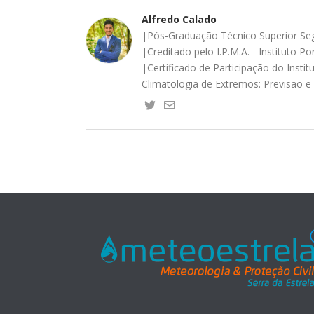
Alfredo Calado
|Pós-Graduação Técnico Superior Segu
|Creditado pelo I.P.M.A. - Instituto
|Certificado de Participação do Instit
Climatologia de Extremos: Previsão e