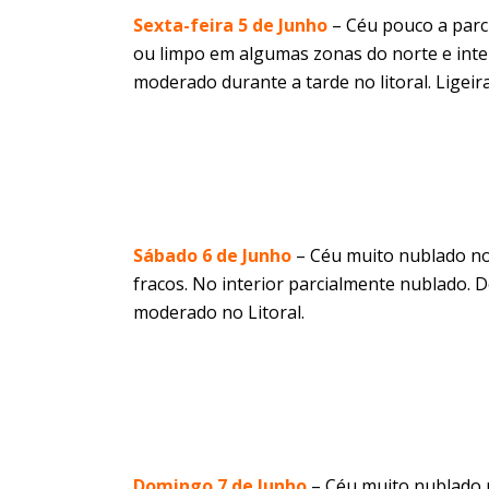
Sexta-feira 5 de Junho
– Céu pouco a parc
ou limpo em algumas zonas do norte e inte
moderado durante a tarde no litoral. Ligei
Sábado 6 de Junho
– Céu muito nublado no 
fracos. No interior parcialmente nublado. 
moderado no Litoral.
Domingo 7 de Junho
– Céu muito nublado n