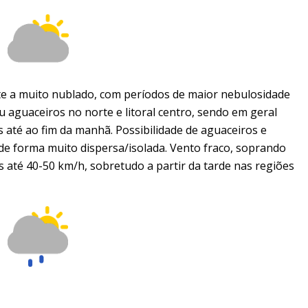
e a muito nublado, com períodos de maior nebulosidade
u aguaceiros no norte e litoral centro, sendo em geral
s até ao fim da manhã. Possibilidade de aguaceiros e
de forma muito dispersa/isolada. Vento fraco, soprando
té 40-50 km/h, sobretudo a partir da tarde nas regiões