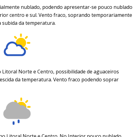
ialmente nublado, podendo apresentar-se pouco nublado
rior centro e sul. Vento fraco, soprando temporariamente
ra subida da temperatura.
Litoral Norte e Centro, possibilidade de aguaceiros
Descida da temperatura. Vento fraco podendo soprar
o Litoral Norte e Centro. No Interior pouco nublado.