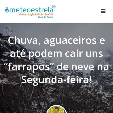
Chuva, aguaceiros e
até podem cair uns
“farrapos” de neve na
Segunda-feira!