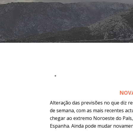
NOV
Alteração das previsões no que diz re
de semana, com as mais recentes act
chegar ao extremo Noroeste do País, 
Espanha. Ainda pode mudar novament