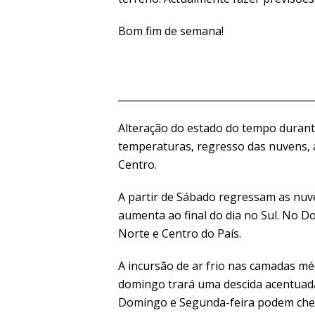
Bom fim de semana!
_______________________________________
Alteração do estado do tempo durant
temperaturas, regresso das nuvens, 
Centro.
A partir de Sábado regressam as nuve
aumenta ao final do dia no Sul. No 
Norte e Centro do País.
A incursão de ar frio nas camadas mé
domingo trará uma descida acentuad
Domingo e Segunda-feira podem cheg