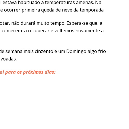
qui estava habituado a temperaturas amenas. Na
e ocorrer primeira queda de neve da temporada.
tar, não durará muito tempo. Espera-se que, a
ras comecem a recuperar e voltemos novamente a
 de semana mais cinzento e um Domingo algo frio
ovoadas.
al para os próximos dias: