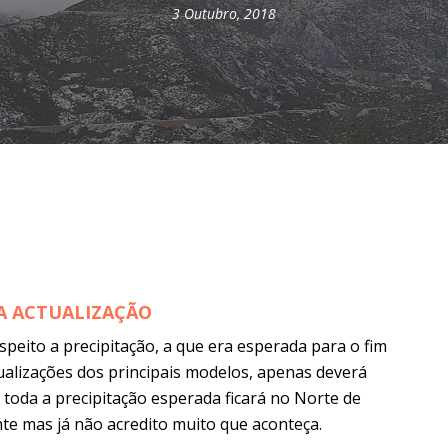
3 Outubro, 2018
A ACTUALIZAÇÃO
speito a precipitação, a que era esperada para o fim
ualizações dos principais modelos, apenas deverá
toda a precipitação esperada ficará no Norte de
e mas já não acredito muito que aconteça.