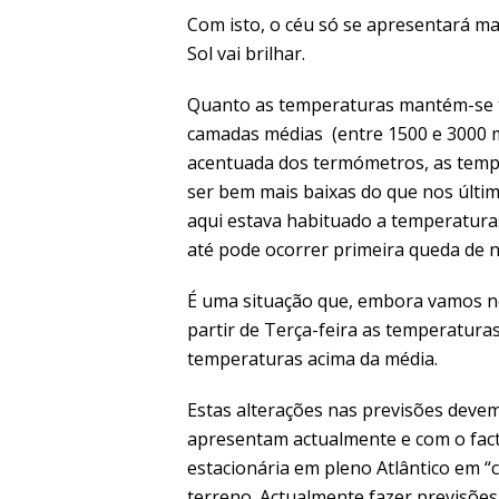
Com isto, o céu só se apresentará ma
Sol vai brilhar.
Quanto as temperaturas mantém-se tu
camadas médias (entre 1500 e 3000 m
acentuada dos termómetros, as tem
ser bem mais baixas do que nos últim
aqui estava habituado a temperatur
até pode ocorrer primeira queda de 
É uma situação que, embora vamos no
partir de Terça-feira as temperatu
temperaturas acima da média.
Estas alterações nas previsões devem
apresentam actualmente e com o fact
estacionária em pleno Atlântico em 
terreno. Actualmente fazer previsões 