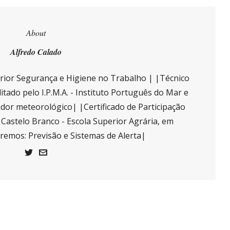
About
Alfredo Calado
ior Segurança e Higiene no Trabalho | |Técnico
itado pelo I.P.M.A. - Instituto Português do Mar e
or meteorológico| |Certificado de Participação
e Castelo Branco - Escola Superior Agrária, em
tremos: Previsão e Sistemas de Alerta|