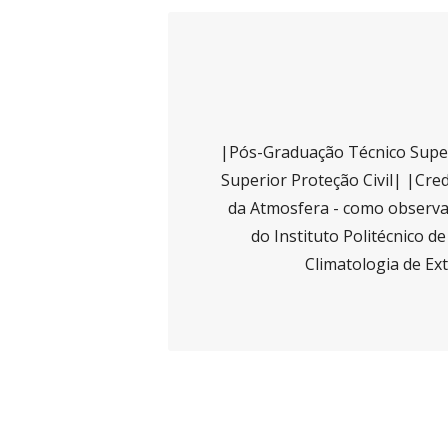
|Pós-Graduação Técnico Super
Superior Proteção Civil| |Cred
da Atmosfera - como observad
do Instituto Politécnico d
Climatologia de Ex