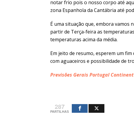
notar frio pois o nosso corpo até a
zona Espanhola da Cantábria até pod
É uma situação que, embora vamos no
partir de Terça-feira as temperatu
temperaturas acima da média.
Em jeito de resumo, esperem um fim
com aguaceiros e possibilidade de tr
Previsões Gerais Portugal Continent
287
PARTILHAS