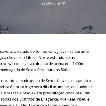
28 Março, 2018
mavera, o estado do tempo vai agravar-se durante
a a chover no Litoral Norte estendo-se as
 neve vai começar a cair a tarde acima dos 1400m
 madrugada de Sexta-feira para os 800m.
as durante a madrugada de Sexta-feira mas quando a
vista é pouca logo será difícil acumular, de qualquer
urpresas e caso exista precipitação pode resultar
nas dos Distritos de Bragança, Vila Real, Viseu e
neve aos 1000m. Durante a tarde aumenta a