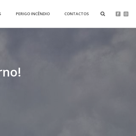
S
PERIGO INCÊNDIO
CONTACTOS
rno!