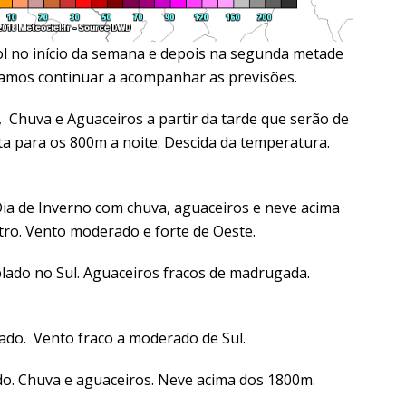
l no início da semana e depois na segunda metade
Vamos continuar a acompanhar as previsões.
 Chuva e Aguaceiros a partir da tarde que serão de
a para os 800m a noite. Descida da temperatura.
Dia de Inverno com chuva, aguaceiros e neve acima
ro. Vento moderado e forte de Oeste.
ado no Sul. Aguaceiros fracos de madrugada.
do. Vento fraco a moderado de Sul.
o. Chuva e aguaceiros. Neve acima dos 1800m.