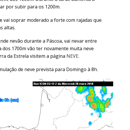
bar por subir para os 1200m.
 e vai soprar moderado a forte com rajadas que
 altas.
rande nevão durante a Páscoa, vai nevar entre
ma dos 1700m vão ter novamente muita neve
rra da Estrela visitem a página
NEVE
.
mulação de neve prevista para Domingo à 8h.