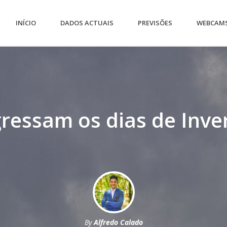
INÍCIO
DADOS ACTUAIS
PREVISÕES
WEBCAM
ressam os dias de Inve
By
Alfredo Calado