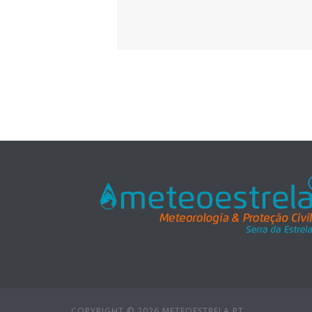
COPYRIGHT © 2026 METEOESTRELA.PT