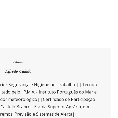
About
Alfredo Calado
ior Segurança e Higiene no Trabalho | |Técnico
itado pelo I.P.M.A. - Instituto Português do Mar e
or meteorológico| |Certificado de Participação
e Castelo Branco - Escola Superior Agrária, em
tremos: Previsão e Sistemas de Alerta|