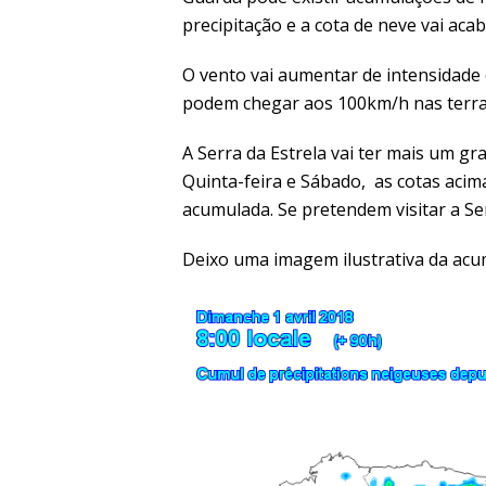
precipitação e a cota de neve vai aca
O vento vai aumentar de intensidade
podem chegar aos 100km/h nas terras
A Serra da Estrela vai ter mais um g
Quinta-feira e Sábado, as cotas aci
acumulada. Se pretendem visitar a Se
Deixo uma imagem ilustrativa da acu