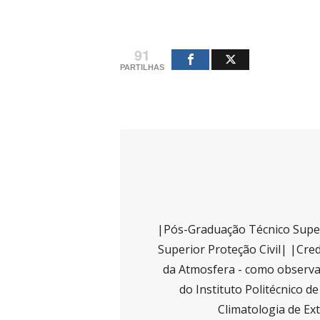
91
PARTILHAS
|Pós-Graduação Técnico Super
Superior Proteção Civil| |Cred
da Atmosfera - como observad
do Instituto Politécnico d
Climatologia de Ex