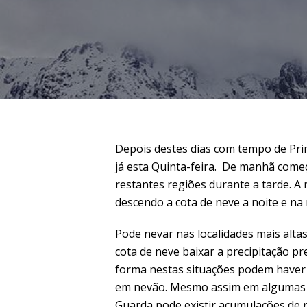
Depois destes dias com tempo de Pri
já esta Quinta-feira. De manhã começ
restantes regiões durante a tarde. A
descendo a cota de neve a noite e na
Pode nevar nas localidades mais alt
cota de neve baixar a precipitação pre
forma nestas situações podem haver s
em nevão. Mesmo assim em algumas zo
Guarda pode existir acumulações de 