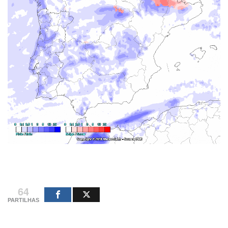
64
PARTILHAS