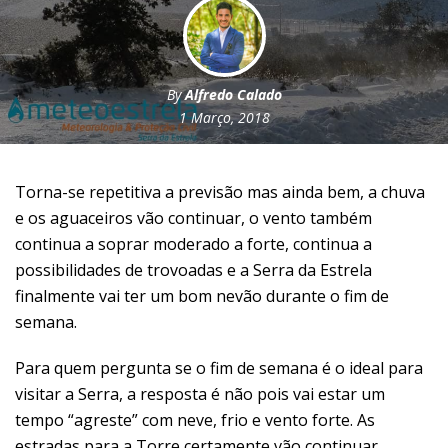
By
Alfredo Calado
1 Março, 2018
Torna-se repetitiva a previsão mas ainda bem, a chuva
e os aguaceiros vão continuar, o vento também
continua a soprar moderado a forte, continua a
possibilidades de trovoadas e a Serra da Estrela
finalmente vai ter um bom nevão durante o fim de
semana.
Para quem pergunta se o fim de semana é o ideal para
visitar a Serra, a resposta é não pois vai estar um
tempo “agreste” com neve, frio e vento forte. As
estradas para a Torre certamente vão continuar