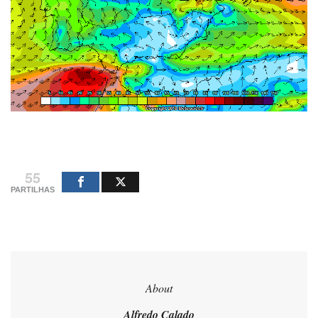
55
PARTILHAS
About
Alfredo Calado