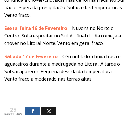
continua a chover/chuviscar mas de forma fraca. No Sul
não é esperada precipitação. Subida das temperaturas.
Vento fraco.
Sexta-feira 16 de Fevereiro
– Nuvens no Norte e
Centro, Sol a espreitar no Sul. Ao final do dia começa a
chover no Litoral Norte. Vento em geral fraco.
Sábado 17 de Fevereiro
– Céu nublado, chuva fraca e
aguaceiros durante a madrugada no Litoral. A tarde o
Sol vai aparecer. Pequena descida da temperatura.
Vento fraco a moderado nas terras altas.
25
PARTILHAS