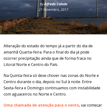
By
Alfredo Calado
21 Novembro, 2017
Alteração do estado do tempo já a partir do dia de
amanhã Quarta-feira. Para o final do dia já pode
ocorrer precipitação ainda que de forma fraca no
Litoral Norte e Centro do País.
Na Quinta-feira só deve chover nas zonas do Norte e
Centro durante o dia, depois no Sul à noite. Entre
Sexta-feira e Domingo continuamos com instabilidade
com aguaceiros no Norte e Centro.
Uma chamada de atenção para o vento
, vai começar