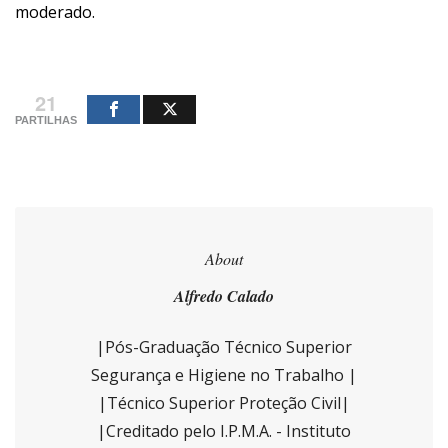
moderado.
21
PARTILHAS
About
Alfredo Calado
|Pós-Graduação Técnico Superior
Segurança e Higiene no Trabalho |
|Técnico Superior Proteção Civil|
|Creditado pelo I.P.M.A. - Instituto