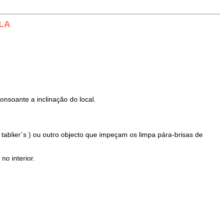
LA
nsoante a inclinação do local.
s tablier´s ) ou outro objecto que impeçam os limpa pára-brisas de
o interior.