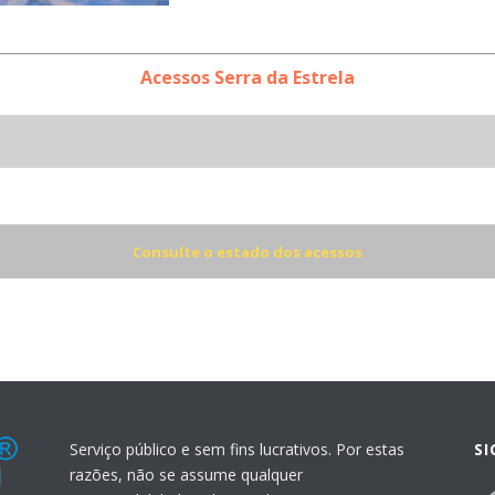
Acessos Serra da Estrela
Consulte o estado dos acessos
Serviço público e sem fins lucrativos. Por estas
S
razões, não se assume qualquer