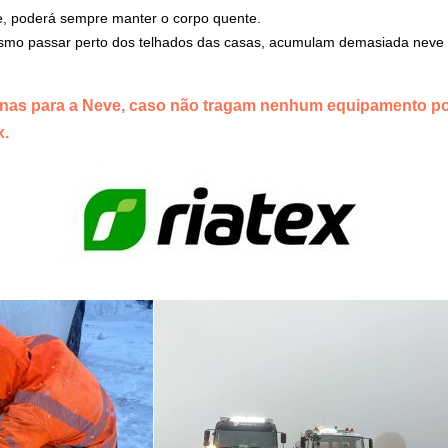
e, poderá sempre manter o corpo quente.
mesmo passar perto dos telhados das casas, acumulam demasiada neve
onas para a Neve, caso não tragam nenhum equipamento po
x.